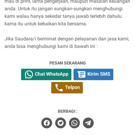
mau di print, lama pengerjaan, maupun masalah keuangan
anda. Untuk itu jangan sungkan-sungkan menghubungi
kami walau hanya sekedar tanya jawab terlebih dahulu
karna itu untuk kebaikan kita bersama.
Jika Saudara/i berminat dengan pelayanan dan jasa kami,
anda bisa menghubungi kami di bawah ini :
PESAN SEKARANG
Chat WhatsApp
Kirim SMS
Telpon
BERBAGI :