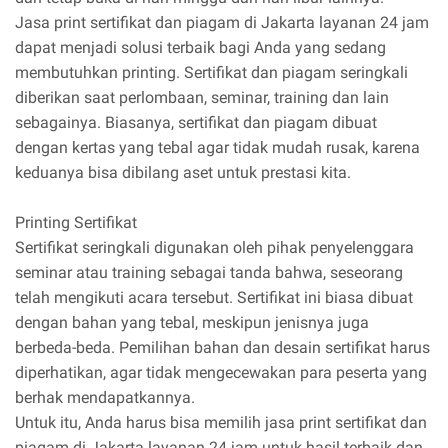
Jasa print sertifikat dan piagam di Jakarta layanan 24 jam
dapat menjadi solusi terbaik bagi Anda yang sedang
membutuhkan printing. Sertifikat dan piagam seringkali
diberikan saat perlombaan, seminar, training dan lain
sebagainya. Biasanya, sertifikat dan piagam dibuat
dengan kertas yang tebal agar tidak mudah rusak, karena
keduanya bisa dibilang aset untuk prestasi kita.
Printing Sertifikat
Sertifikat seringkali digunakan oleh pihak penyelenggara
seminar atau training sebagai tanda bahwa, seseorang
telah mengikuti acara tersebut. Sertifikat ini biasa dibuat
dengan bahan yang tebal, meskipun jenisnya juga
berbeda-beda. Pemilihan bahan dan desain sertifikat harus
diperhatikan, agar tidak mengecewakan para peserta yang
berhak mendapatkannya.
Untuk itu, Anda harus bisa memilih jasa print sertifikat dan
piagam di Jakarta layanan 24 jam untuk hasil terbaik dan